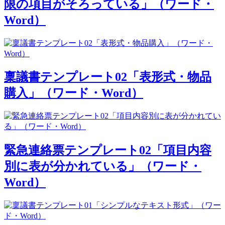
限の項目がそろっている」（ワード・
Word）
稟議書テンプレート02「表形式・物品
購入」（ワード・Word）
緊急連絡票テンプレート02「項目内容
別に表が分かれている」（ワード・
Word）