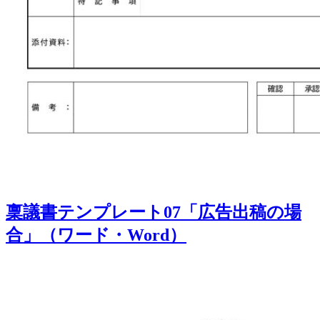
稟議書テンプレート07「広告出稿の場
合」（ワード・Word）