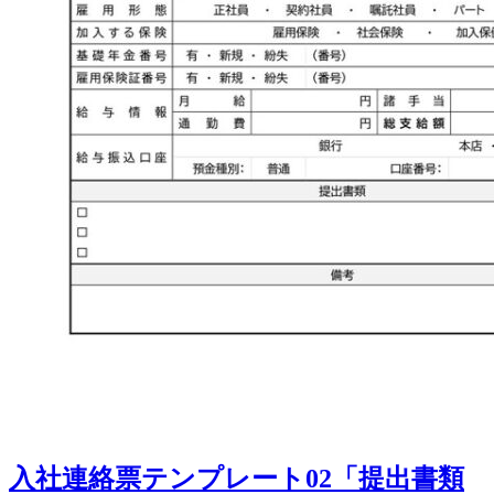
入社連絡票テンプレート02「提出書類