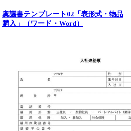
稟議書テンプレート02「表形式・物品
購入」（ワード・Word）