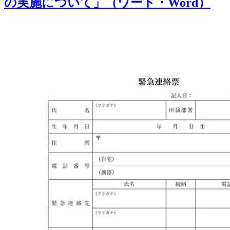
の実施について」（ワード・Word）