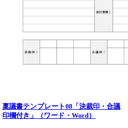
稟議書テンプレート08「決裁印・合議
印欄付き」（ワード・Word）