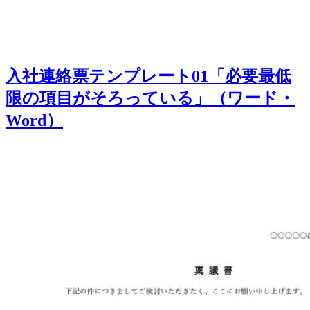
入社連絡票テンプレート01「必要最低
限の項目がそろっている」（ワード・
Word）