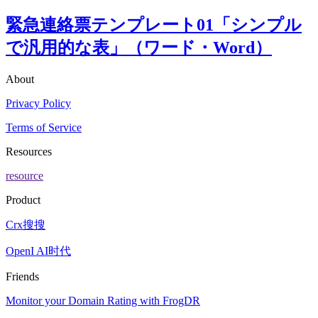
緊急連絡票テンプレート01「シンプル
で汎用的な表」（ワード・Word）
About
Privacy Policy
Terms of Service
Resources
resource
Product
Crx搜搜
OpenI AI时代
Friends
Monitor your Domain Rating with FrogDR