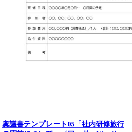
稟議書テンプレート05「社内研修旅行