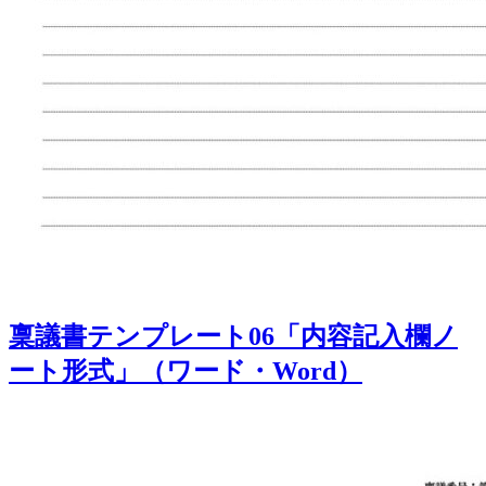
稟議書テンプレート06「内容記入欄ノ
ート形式」（ワード・Word）