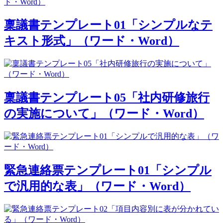
稟議書テンプレート01「シンプルなテ
キスト形式」（ワード・Word）
稟議書テンプレート05「社内研修旅行
の実施について」（ワード・Word）
緊急連絡票テンプレート01「シンプル
で汎用的な表」（ワード・Word）