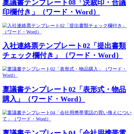
稟議書テンプレート08「決裁印・合議
印欄付き」（ワード・Word）
入社連絡票テンプレート02「提出書類
チェック欄付き」（ワード・Word）
稟議書テンプレート02「表形式・物品
購入」（ワード・Word）
稟議書テンプレート04「会社用携帯電