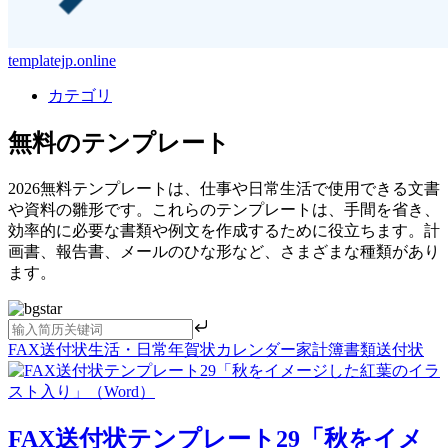
templatejp.online
カテゴリ
無料のテンプレート
2026無料テンプレートは、仕事や日常生活で使用できる文書
や資料の雛形です。これらのテンプレートは、手間を省き、
効率的に必要な書類や例文を作成するために役立ちます。計
画書、報告書、メールのひな形など、さまざまな種類があり
ます。
FAX送付状
生活・日常
年賀状
カレンダー
家計簿
書類送付状
FAX送付状テンプレート29「秋をイメ