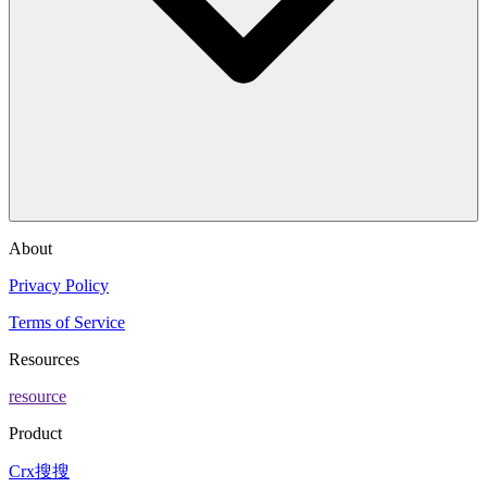
About
Privacy Policy
Terms of Service
Resources
resource
Product
Crx搜搜