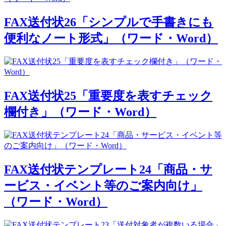
FAX送付状26「シンプルで手書きにも
便利なノート形式」（ワード・Word）
FAX送付状25「重要度を表すチェック
欄付き」（ワード・Word）
FAX送付状テンプレート24「商品・サ
ービス・イベント等のご案内向け」
（ワード・Word）